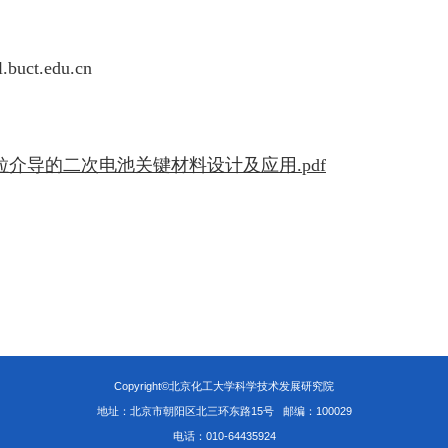
l.buct.edu.cn
粒介导的二次电池关键材料设计及应用.pdf
Copyright©北京化工大学科学技术发展研究院
地址：北京市朝阳区北三环东路15号
邮编：100029
电话：010-64435924