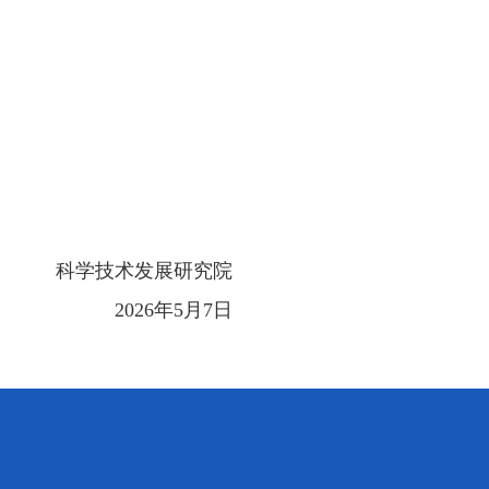
科学技术发展研究院
2026
年
5
月
7
日