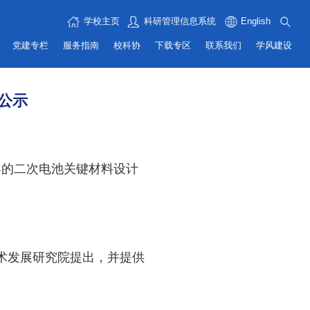
学校主页
科研管理信息系统
English
党建专栏
服务指南
校科协
下载专区
联系我们
学风建设
公示
的二次电池关键材料设计
术发展研究院提出，并提供