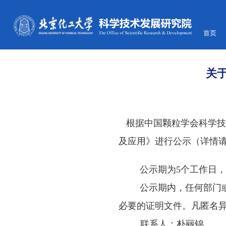
首页
关
根据中国颗粒学会科学技
及应用》进行公示（详情
公示期为
5
个工作日
公示期内，任何部门
必要的证明文件。凡匿名
联系人：朴丽锦