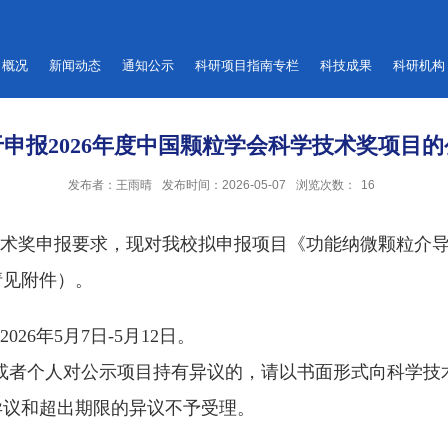
概况
新闻动态
通知公示
科研项目指南专栏
科技成果
科研机构
于申报2026年度中国颗粒学会科学技术奖项目的
发布者：王雨晴
发布时间：2026-05-07
浏览次数：
16
术奖申报要求，现对我校拟申报项目《功能纳微颗粒介导
请见附件）。
，
2026
年
5
月
7
日
-5
月
12
日。
或者个人对公示项目持有异议的，请以书面形式向科学技
异议和超出期限的异议不予受理。