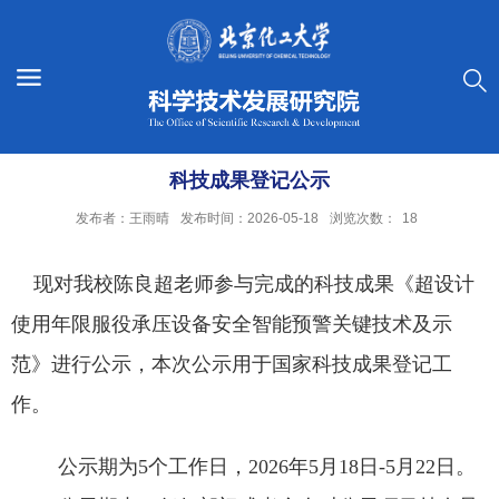
科技成果登记公示
发布者：王雨晴
发布时间：2026-05-18
浏览次数：
18
现对我校陈良超老师参与完成的科技成果《超设计
使用年限服役承压设备安全智能预警关键技术及示
范》进行公示，本次公示用于国家科技成果登记工
作。
公示期为
5
个工作日，
2026
年
5
月
18
日
-5
月
22
日。