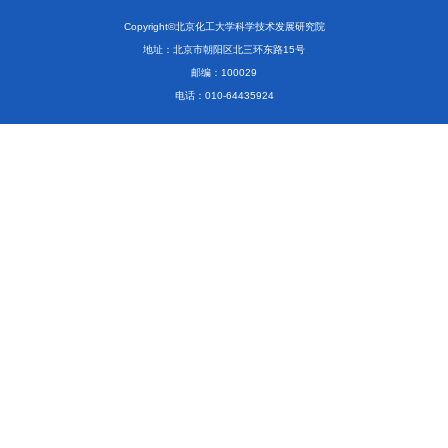
Copyright©北京化工大学科学技术发展研究院
地址：北京市朝阳区北三环东路15号
邮编：100029
电话：010-64435924