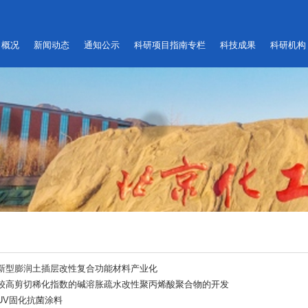
概况
新闻动态
通知公示
科研项目指南专栏
科技成果
科研机构
新型膨润土插层改性复合功能材料产业化
较高剪切稀化指数的碱溶胀疏水改性聚丙烯酸聚合物的开发
UV固化抗菌涂料