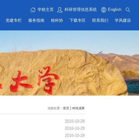
学校主页
科研管理信息系统
English
党建专栏
服务指南
校科协
下载专区
联系我们
学风建设
当前位置：
首页
科技成果
2016-10-28
2016-10-28
2016-10-28