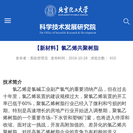
【新材料】氯乙烯共聚树脂
发布者：系统管理员
发布时间：2016-10-28
浏览次数：
610
技术简介
氯乙烯是氯碱工业副产氯气的重要消纳产品，但在过去
十年里，氯乙烯装置的建设规模过大，聚氯乙烯装置的开工
率已低于
60%
，聚氯乙烯树脂行业已经入了微利和亏损的时
期。特别是高速增长的房地产行业开始进入调整期，聚氯乙
烯树脂的一个重要市场
--
下水管和塑钢门窗，也将进入停滞和
收缩。面对这一挑战，开发高附加值的、差异化的氯乙烯共
聚树脂，对提高氯乙烯树脂企业的竞争力有积极的意义。