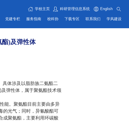
学校主页
科研管理信息系统
English
党建专栏
服务指南
校科协
下载专区
联系我们
学风建设
酯)及弹性体
。具体涉及以脂肪族二氨酯二
)
及弹性体，属于聚氨酯技术领
性能。聚氨酯目前主要由多异
毒的光气；同时，异氰酸酯可
合成聚氨酯，主要利用环碳酸