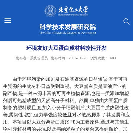
环境友好大豆蛋白质材料改性开发
发布者：系统管理员
发布时间：2016-10-28
浏览次数：
483
由于环境污染的加剧及石油基资源的日益短缺
,
基于可再
生资源的生物材料日益受到重视。大豆蛋白质是豆油产业的
副产物
,
是一种来源丰富的可再生植物资源
,
也是一类添加增塑
剂后可热塑成型的天然高分子材料。然而
,
单独由大豆蛋白质
制备的塑料硬且脆
,
加入小分子增塑剂后
,
大豆蛋白质热塑性改
善
,
柔韧性增加
,
但力学强度较低且对水敏感
,
限制了其发展和应
用。本项目以大豆分离蛋白质
(SPI)
为主要原料
,
通过与其他生
物可降解材料的共混
,
以及与纳米粒子的复合来得到廉价、加