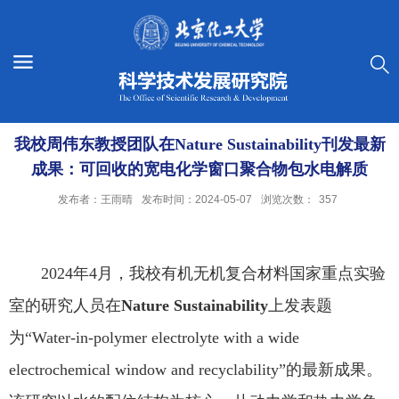
我校周伟东教授团队在Nature Sustainability刊发最新
成果：可回收的宽电化学窗口聚合物包水电解质
发布者：王雨晴
发布时间：2024-05-07
浏览次数：
357
2024
年
4
月，我校有机无机复合材料国家重点实验
室的研究人员在
Nature Sustainability
上发表题
为“
Water-in-polymer electrolyte with a wide
electrochemical window and recyclability”
的最新成果。