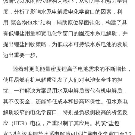
该研究以水的配位结构为核心，从动力学和热力学角
度，分析了影响水系电解质电化学窗口的因素，利
用“聚合物包水”结构，辅助原位界面钝化，构建了具
有低锂盐用量和宽电化学窗口的固态水系电解质，并
提出锂盐回收策略，为低成本可持续水系电池的发展
迈出重要一步。
随着对更高能量密度锂离子电池需求的不断增长，
使用易燃有机电解质引发了人们对电池安全性的担
忧。一种解决方案是用水系电解质替代有机电解质，
其不仅安全，还能降低成本和提高环保性。但水系电
解质较窄的电化学窗口，特别是负极侧较高的析氢反
应（
HER
）电位，严重限制了其应用。构筑“盐包
水”型高浓度锂盐水系电解质可以扩展电化学窗口至
3.2