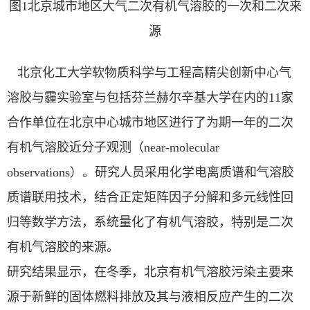
图
1
北京城市地区大气二次有机气溶胶的一次和二次来
源
北京化工大学软物质科学与工程高精尖创新中心气
溶胶与霾实验室与包括芬兰赫尔辛基大学在内的
11
家
合作单位在北京中心城市地区进行了为期一年的二次
有机气溶胶近分子观测（
near-molecular
observations
）。研究人员采用化学电离质谱和气溶胶
质谱联用技术，结合正定矩阵因子分解和多元线性回
归等数学方法，系统量化了有机气溶胶，特别是二次
有机气溶胶的来源。
研究结果显示，在冬季，北京有机气溶胶污染主要来
源于新鲜的固体燃料排放及其与液相反应产生的二次