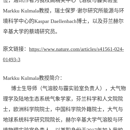
位，通讯作者为我校高精尖中心气溶胶与霾实验室
Markku Kulmala
教授，瑞士保罗
·
谢尔研究所能源与环
境科学中心的
Kaspar Daellenbach
博士，以及芬兰赫尔
辛基大学的蔡靖研究员。
原文链接：
https://www.nature.com/articles/s41561-024-
01493-3
Markku Kulmala
教授简介：
博士生导师（气溶胶与霾实验室负责人），大气物
理学及陆地生态系统气象学家，芬兰科学和人文院院
士，欧洲科学院院士，中国科学院外籍院士，大气与
地球系统科学研究院院长，赫尔辛基大学气溶胶与环