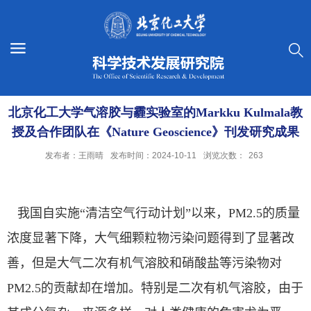
北京化工大学气溶胶与霾实验室的Markku Kulmala教
授及合作团队在《Nature Geoscience》刊发研究成果
发布者：王雨晴
发布时间：2024-10-11
浏览次数：
263
我国自实施“清洁空气行动计划”以来，
PM2.5
的质量
浓度显著下降，大气细颗粒物污染问题得到了显著改
善，但是大气二次有机气溶胶和硝酸盐等污染物对
PM2.5
的贡献却在增加。特别是二次有机气溶胶，由于