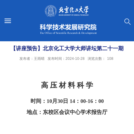
【讲座预告】北京化工大学大师讲坛第二十一期
发布者：王雨晴
发布时间：2024-10-28
浏览次数：
108
高 压 材 料 科 学
时间：
10
月30
日
14
：
00-16
：
00
地点：东校区会议中心学术报告厅