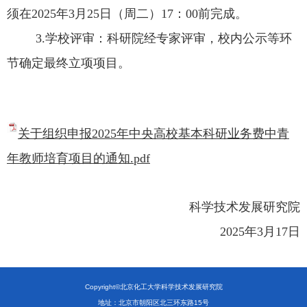
须在
2025
年
3
月
25
日（周二）
17
：
00
前完成。
3.
学校评审：科研院经专家评审，校内公示等环
节确定最终立项项目。
关于组织申报2025年中央高校基本科研业务费中青
年教师培育项目的通知.pdf
科学技术发展研究院
2025
年
3
月
17
日
Copyright©北京化工大学科学技术发展研究院
地址：北京市朝阳区北三环东路15号