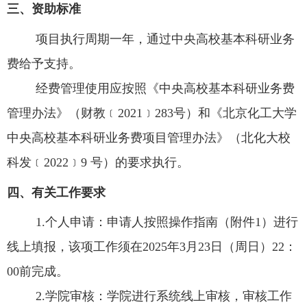
三、资助标准
项目执行周期一年，通过中央高校基本科研业务
费给予支持。
经费管理使用应按照《中央高校基本科研业务费
管理办法》（财教﹝
2021﹞283
号）和《北京化工大学
中央高校基本科研业务费项目管理办法》（北化大校
科发﹝
2022﹞9
号）的要求执行。
四、有关工作要求
1.
个人申请：申请人按照操作指南（附件
1
）进行
线上填报，该项工作须在
2025
年
3
月
23
日（周日）
22
：
00
前完成。
2.
学院审核：学院进行系统线上审核，审核工作