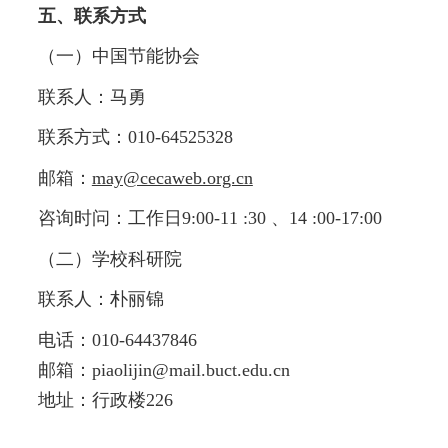
五、联系方式
（一）中国节能协会
联系人：马勇
联系方式：
010-64525328
邮箱：
may@cecaweb.org.cn
咨询时问：工作日
9:00-11 :30
、
14 :00-17:00
（二）学校科研院
联系人：朴丽锦
电话：
010-64437846
邮箱：
piaolijin@mail.buct.edu.cn
地址：行政楼
226