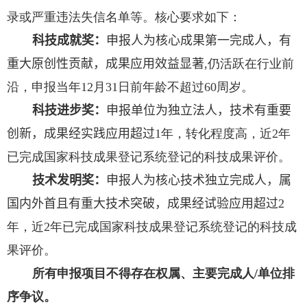
录或严重违法失信名单等。核心要求如下：
科技成就奖：
申报人为核心成果第一完成人，有
重大原创性贡献，成果应用效益显著
,
仍活跃在行业前
沿，申报当年
12
月
31
日前年龄不超过
60
周岁。
科技进步奖：
申报单位为独立法人，技术有重要
创新，成果经实践应用超过
1
年，转化程度高，近
2
年
已完成国家科技成果登记系统登记的科技成果评价。
技术发明奖：
申报人为核心技术独立完成人，属
国内外首且有重大技术突破，成果经试验应用超过
2
年，近
2
年已完成国家科技成果登记系统登记的科技成
果评价。
所有申报项目不得存在权属、主要完成人
/
单位排
序争议。