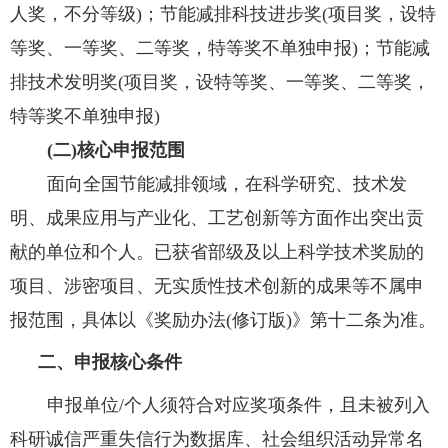
人奖，不分等级
)
；节能减排科技进步奖
(
项目奖，设特
等奖、一等奖、二等奖，特等奖不单独申报
)
；节能减
排技术发明奖
(
项目奖，设特等奖、一等奖、二等奖，
特等奖不单独申报
)
(
二
)
核心申报范围
面向全国节能减排领域，在科学研究、技术发
明、成果应用与产业化、工艺创新等方面作出突出贡
献的单位和个人。已获省部级及以上科学技术奖励的
项目、涉密项目、无实质性技术创新的成果等不属申
报范围，具体以《奖励办法
(
修订版
)
》第十二条为准。
二、申报核心条件
申报单位
/
个人须符合对应奖项条件，且未被列入
科研诚信严重失信行为数据库、社会组织活动异常名