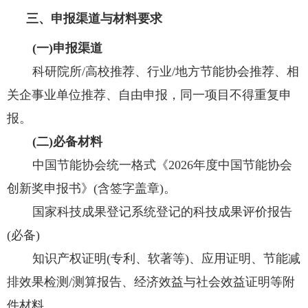
三、申报渠道与材料要求
(
一
)
申报渠道
科研院所
/
高校推荐、行业
/
地方节能协会推荐、相
关企事业单位推荐、自由申报，同一项目不得重复申
报。
(
二
)
必备材料
中国节能协会统一格式《
2026
年度中国节能协会
创新奖申报书》
(
含签字盖章
)
。
国家科技成果登记系统登记的科技成果评价报告
(
必备
)
知识产权证明
(
专利、软著等
)
、应用证明、节能减
排效果检测
/
测算报告、经济效益与社会效益证明等附
件材料。