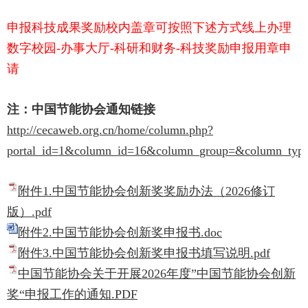
申报科技成果奖励校内盖章可按照下述方式线上办理
数字校园
-
办事大厅
-
科研和财务
-
科技奖励申报用章申
请
注：中国节能协会通知链接
http://cecaweb.org.cn/home/column.php?
portal_id=1&column_id=16&column_group=&column_type
附件1.中国节能协会创新奖奖励办法（2026修订
版）.pdf
附件2.中国节能协会创新奖申报书.doc
附件3.中国节能协会创新奖申报书填写说明.pdf
中国节能协会关于开展2026年度”中国节能协会创新
奖“申报工作的通知.PDF